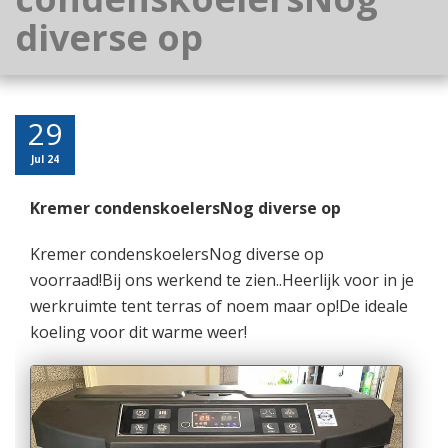
diverse op
29
Jul 24
Kremer condenskoelersNog diverse op
Kremer condenskoelersNog diverse op
voorraad!Bij ons werkend te zien..Heerlijk voor in je
werkruimte tent terras of noem maar op!De ideale
koeling voor dit warme weer!