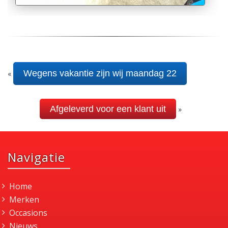
Wegens vakantie zijn wij maandag 22
«
Afgeleverd voor een klant uit
»
Navigatie
Home
Merken
Occasions
Nieuws